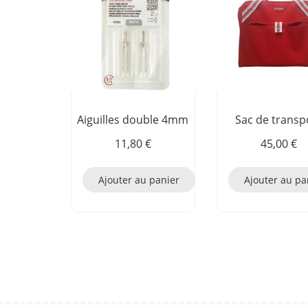
Aiguilles double 4mm
Sac de transp
11,80
€
45,00
€
Ajouter au panier
Ajouter au pa