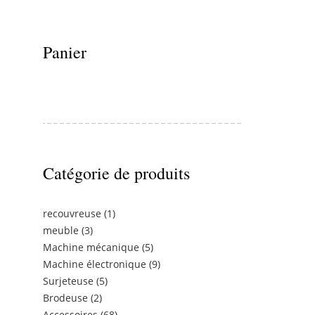
Panier
Catégorie de produits
recouvreuse
(1)
meuble
(3)
Machine mécanique
(5)
Machine électronique
(9)
Surjeteuse
(5)
Brodeuse
(2)
Accessoires
(68)