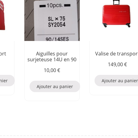
ort
Aiguilles pour
Valise de transpor
surjeteuse 14U en 90
149,00
€
10,00
€
nier
Ajouter au panie
Ajouter au panier