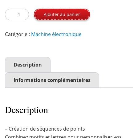
quantité de FUTURA 4300
Ajouter au panier
Catégorie :
Machine électronique
Description
Informations complémentaires
Description
– Création de séquences de points
Combinez motifs et lettres pour personnaliser vos