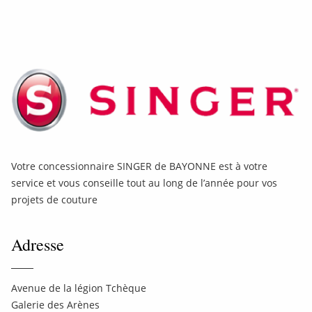
Votre concessionnaire SINGER de BAYONNE est à votre
service et vous conseille tout au long de l’année pour vos
projets de couture
Adresse
Avenue de la légion Tchèque
Galerie des Arènes