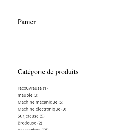
Panier
c
Catégorie de produits
recouvreuse
(1)
meuble
(3)
Machine mécanique
(5)
Machine électronique
(9)
Surjeteuse
(5)
Brodeuse
(2)
Accessoires
(68)