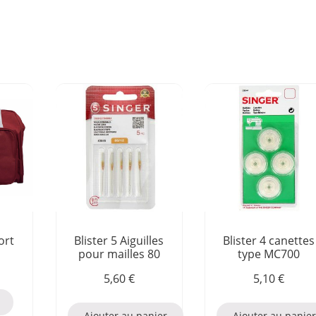
ort
Blister 5 Aiguilles
Blister 4 canettes
pour mailles 80
type MC700
5,60
€
5,10
€
Ajouter au panier
Ajouter au panie