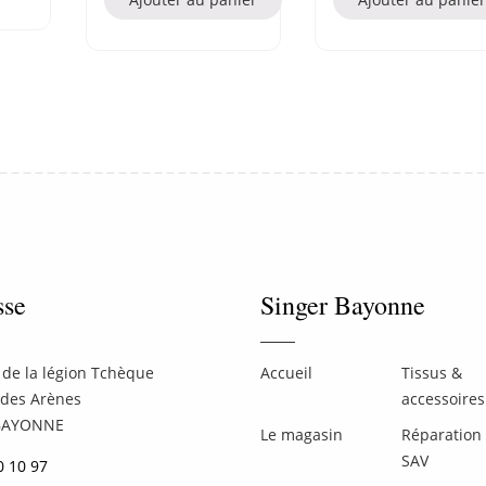
sse
Singer Bayonne
de la légion Tchèque
Accueil
Tissus &
 des Arènes
accessoires
BAYONNE
Le magasin
Réparation 
SAV
0 10 97