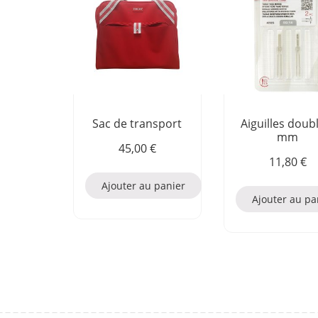
Sac de transport
Aiguilles doub
mm
45,00
€
11,80
€
Ajouter au panier
Ajouter au pa