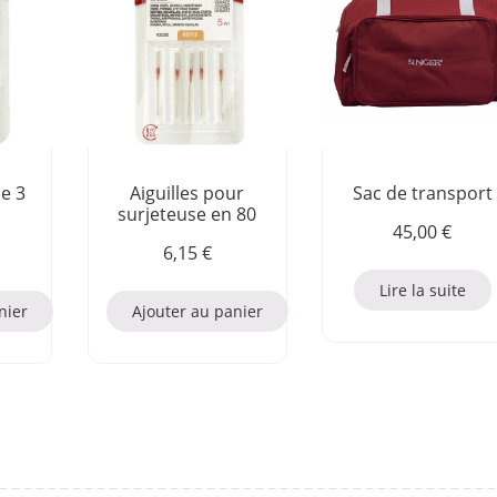
le 3
Aiguilles pour
Sac de transport
surjeteuse en 80
45,00
€
6,15
€
Lire la suite
nier
Ajouter au panier