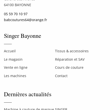
64100 BAYONNE
05 59 70 10 97
babcoutures64@orange.fr
Singer Bayonne
Accueil
Tissus & accessoires
Le magasin
Réparation et SAV
Vente en ligne
Cours de couture
Les machines
Contact
Dernières actualités
Machine à couture de marque SINGER