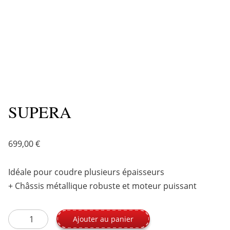
SUPERA
699,00
€
Idéale pour coudre plusieurs épaisseurs
+ Châssis métallique robuste et moteur puissant
quantité de SUPERA
Ajouter au panier