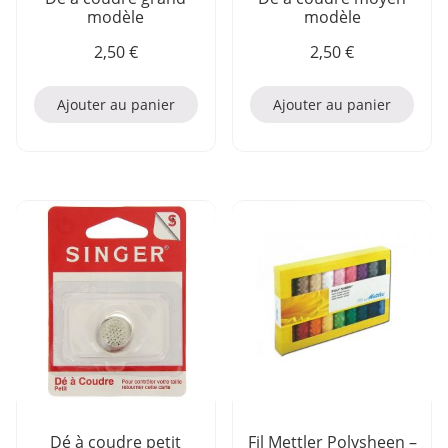
modèle
modèle
2,50
€
2,50
€
Ajouter au panier
Ajouter au panier
Dé à coudre petit
Fil Mettler Polysheen –