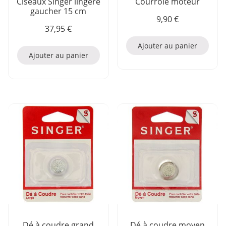
Ciseaux Singer lingère
Courroie moteur
gaucher 15 cm
9,90
€
37,95
€
Ajouter au panier
Ajouter au panier
Dé à coudre grand
Dé à coudre moyen